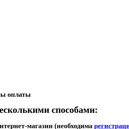
бы оплаты
есколькими способами:
нтернет-магазин (необходима
регистрац