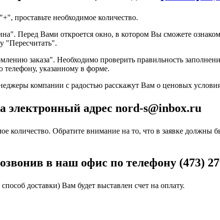
"+", проставьте необходимое количество.
ина". Перед Вами откроется окно, в котором Вы сможете ознако
у "Пересчитать".
ормлению заказа". Необходимо проверить правильность заполне
 телефону, указанному в форме.
неджеры компании с радостью расскажут Вам о ценовых условия
а электронный адрес nord-s@inbox.ru
мое количество. Обратите внимание на то, что в заявке должны
звонив в наш офис по телефону (473) 27
способ доставки) Вам будет выставлен счет на оплату.