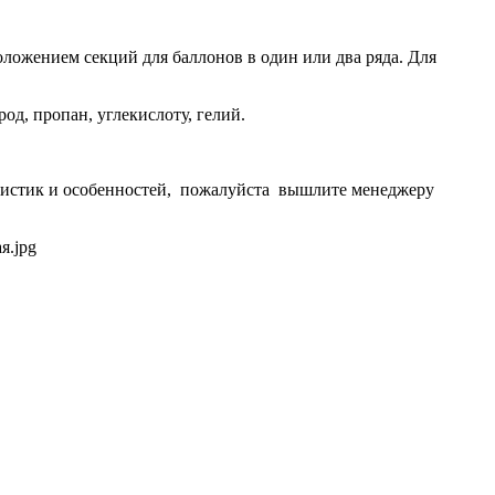
ложением секций для баллонов в один или два ряда. Для
од, пропан, углекислоту, гелий.
еристик и особенностей, пожалуйста вышлите менеджеру