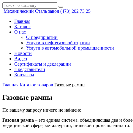
Механический
Сталь завод
(473)
202 73 25
Главная
Каталог
О нас
О предприятии
Услуги в нефтегазовой отрасли
Услуги в автомобильной промышленности
Новости
Видео
Сертификаты и декларации
Представители
Контакты
Главная
Каталог товаров
Газовые рампы
Газовые рампы
По вашему запросу ничего не найдено.
Газовая рампа
– это единая система, объединяющая два и боле
медицинской сфере, металлургии, пищевой промышленности.