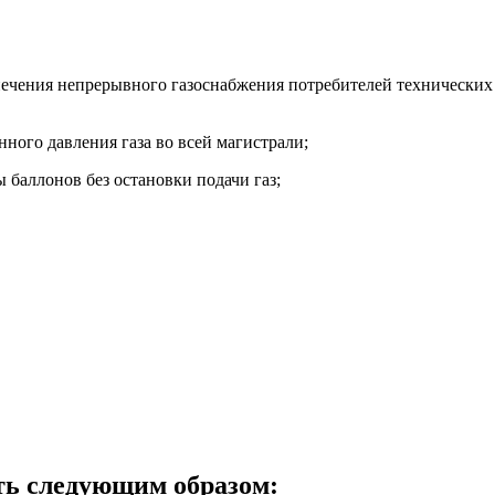
печения непрерывного газоснабжения потребителей технических 
нного давления газа во всей магистрали;
 баллонов без остановки подачи газ;
ть следующим образом: