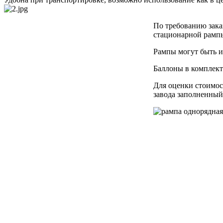
По требованию зака
стационарной рампы
Рампы могут быть из
Баллоны в комплект
Для оценки стоимос
завода заполненны