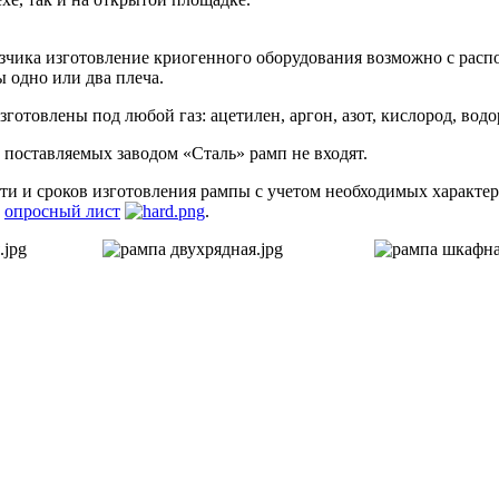
зчика изготовление криогенного оборудования возможно с распо
 одно или два плеча.
готовлены под любой газ: ацетилен, аргон, азот, кислород, водор
 поставляемых заводом «Сталь» рамп не входят.
ти и сроков изготовления рампы с учетом необходимых характ
й
опросный лист
.