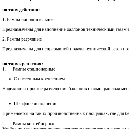
по типу действия:
1. Рампы наполнительные
Предназначены
для
наполнение баллонов техническими газами д
2. Рампы разрядные
Предназначены для непрерывной подачи технический газов п
по типу крепления:
1.
Рампы стационарные
С настенным креплением
Надежное и простое размещение баллонов с помощью ложемент
Шкафное исполнение
Применяется на таких производственных площадках, где для б
2.
Рампы контейнерные
Удобна при транспортировке, возможно использование как в це