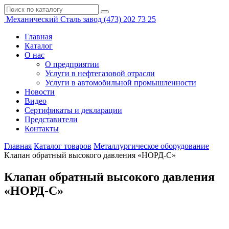
Механический
Сталь завод
(473)
202 73 25
Главная
Каталог
О нас
О предприятии
Услуги в нефтегазовой отрасли
Услуги в автомобильной промышленности
Новости
Видео
Сертификаты и декларации
Представители
Контакты
Главная
Каталог товаров
Металлургическое оборудование
Клапан обратный высокого давления «НОРД-С»
Клапан обратный высокого давления
«НОРД-С»