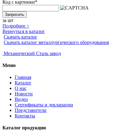
Код с картинки
*
Запросить
за шт
Подробнее >
Вернуться в каталог
Скачать каталог
Скачать каталог металлургического оборудования
Механический
Сталь завод
Меню
Главная
Каталог
О нас
Новости
Видео
Сертификаты и декларации
Представители
Контакты
Каталог продукции