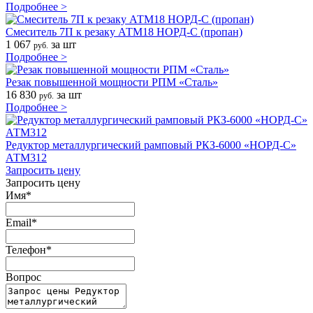
Подробнее >
Смеситель 7П к резаку АТМ18 НОРД-С (пропан)
1 067
за шт
руб.
Подробнее >
Резак повышенной мощности РПМ «Сталь»
16 830
за шт
руб.
Подробнее >
Редуктор металлургический рамповый РКЗ-6000 «НОРД-С»
АТМ312
Запросить цену
Запросить цену
Имя
*
Email
*
Телефон
*
Вопрос