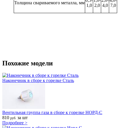
0,5-
1,0-
2,0-
4,0-
Толщина
свариваемого
металла,
мм
1,0
2,0
4,0
7,0
Похожие модели
Наконечник в сборе к горелке Сталь
Вентильная группа газа в сборе к горелке НОРД-С
810
за шт
руб.
Подробнее >