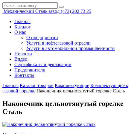
Механический
Сталь завод
(473)
202 73 25
Главная
Каталог
О нас
О предприятии
Услуги в нефтегазовой отрасли
Услуги в автомобильной промышленности
Новости
Видео
Сертификаты и декларации
Представители
Контакты
Главная
Каталог товаров
Комплектующие
Комплектующие к
газовой горелке
Наконечник цельнотянутый горелке Сталь
Наконечник цельнотянутый горелке
Сталь